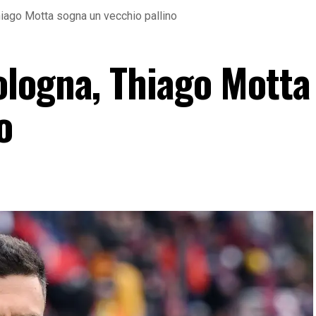
iago Motta sogna un vecchio pallino
logna, Thiago Motta
o