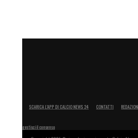
SCARICA L’APP DI CALCIO NEWS 24
CONTATTI
REDAZION
gestisci il consenso