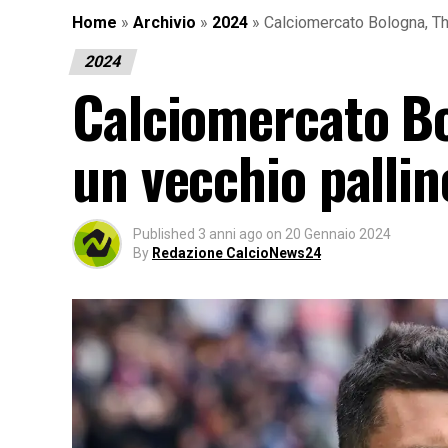
Home
»
Archivio
»
2024
»
Calciomercato Bologna, Th
2024
Calciomercato Bo
un vecchio pallin
Published
3 anni ago
on
20 Gennaio 2024
By
Redazione CalcioNews24