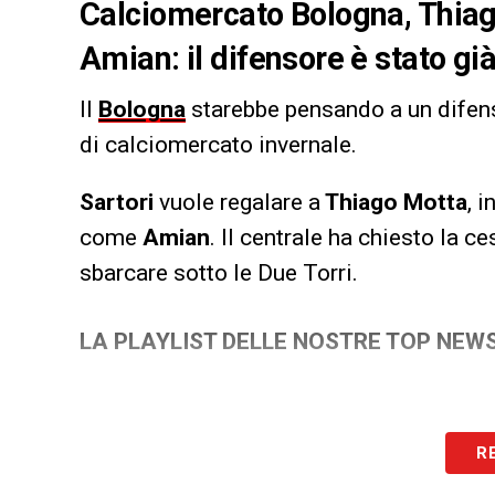
Calciomercato Bologna, Thiag
Amian: il difensore è stato già
Il
Bologna
starebbe pensando a un difenso
di calciomercato invernale.
Sartori
vuole regalare a
Thiago Motta
, 
come
Amian
. Il centrale ha chiesto la c
sbarcare sotto le Due Torri.
LA PLAYLIST DELLE NOSTRE TOP NEW
R