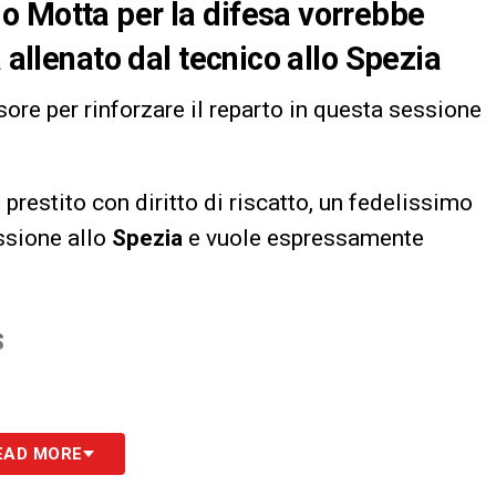
o Motta per la difesa vorrebbe
 allenato dal tecnico allo Spezia
re per rinforzare il reparto in questa sessione
in prestito con diritto di riscatto, un fedelissimo
essione allo
Spezia
e vuole espressamente
S
EAD MORE