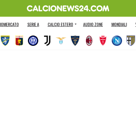
IOMERCATO
SERIE A
CALCIO ESTERO
AUDIO ZONE
MONDIALI