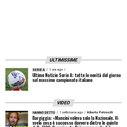
ULTIMISSIME
1 ora ago
SERIE A
Ultime Notizie Serie A: tutte le novità del giorno
sul massimo campionato italiano
VIDEO
1 settimana ago
Alberto Petrosilli
HANNO DETTO
Bargiggia: «Mancini voleva solo la Nazionale. Vi
svelo cosa è successo davvero dietro le quinte