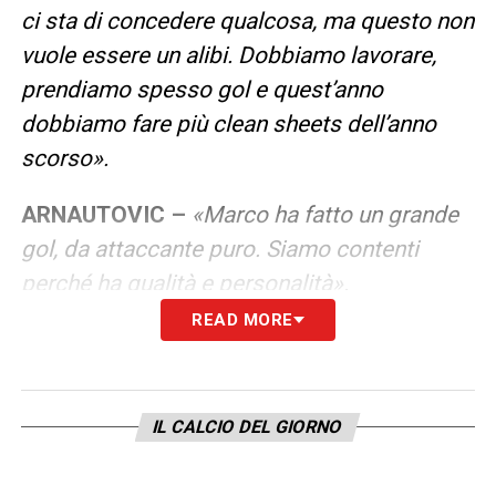
ci sta di concedere qualcosa, ma questo non
vuole essere un alibi. Dobbiamo lavorare,
prendiamo spesso gol e quest’anno
dobbiamo fare più clean sheets dell’anno
scorso».
ARNAUTOVIC –
«Marco ha fatto un grande
gol, da attaccante puro. Siamo contenti
perché ha qualità e personalità».
READ MORE
LA PLAYLIST DELLE NOSTRE TOP NEWS
IL CALCIO DEL GIORNO