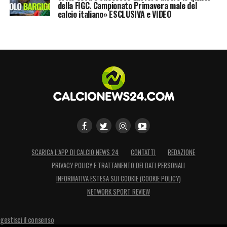
della FIGC. Campionato Primavera male del
calcio italiano» ESCLUSIVA e VIDEO
SCARICA L’APP DI CALCIO NEWS 24
CONTATTI
REDAZIONE
PRIVACY POLICY E TRATTAMENTO DEI DATI PERSONALI
INFORMATIVA ESTESA SUI COOKIE (COOKIE POLICY)
NETWORK SPORT REVIEW
gestisci il consenso