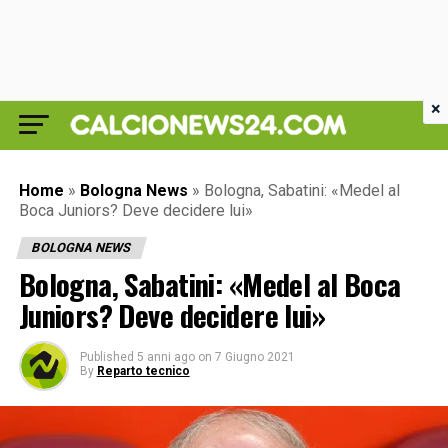
×
Home
»
Bologna News
»
Bologna, Sabatini: «Medel al
Boca Juniors? Deve decidere lui»
BOLOGNA NEWS
Bologna, Sabatini: «Medel al Boca
Juniors? Deve decidere lui»
Published
5 anni ago
on
7 Giugno 2021
By
Reparto tecnico