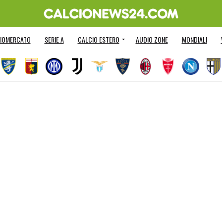
IOMERCATO
SERIE A
CALCIO ESTERO
AUDIO ZONE
MONDIALI