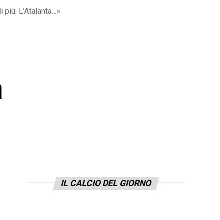
 più. L’Atalanta…»
a
IL CALCIO DEL GIORNO