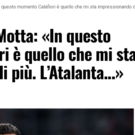
 questo momento Calafiori è quello che mi sta impressionando di
Motta: «In questo
i è quello che mi st
i più. L’Atalanta…»