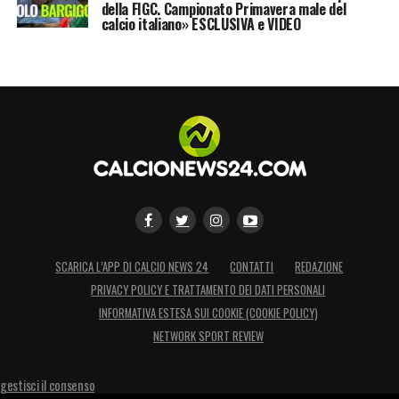
della FIGC. Campionato Primavera male del
calcio italiano» ESCLUSIVA e VIDEO
SCARICA L’APP DI CALCIO NEWS 24
CONTATTI
REDAZIONE
PRIVACY POLICY E TRATTAMENTO DEI DATI PERSONALI
INFORMATIVA ESTESA SUI COOKIE (COOKIE POLICY)
NETWORK SPORT REVIEW
gestisci il consenso