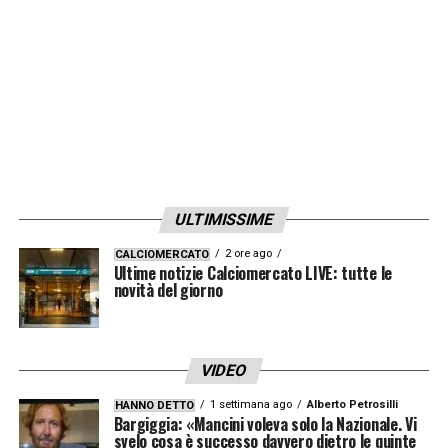
LA PLAYLIST DELLE NOSTRE TOP NEWS
ULTIMISSIME
2 ore ago
CALCIOMERCATO
Ultime notizie Calciomercato LIVE: tutte le
novità del giorno
VIDEO
1 settimana ago
Alberto Petrosilli
HANNO DETTO
Bargiggia: «Mancini voleva solo la Nazionale. Vi
svelo cosa è successo davvero dietro le quinte