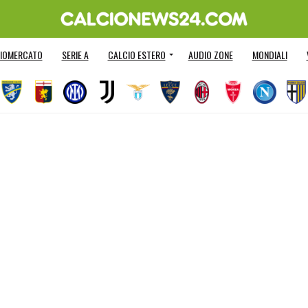
IOMERCATO
SERIE A
CALCIO ESTERO
AUDIO ZONE
MONDIALI