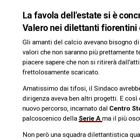
La favola dell’estate si è conc
Valero nei dilettanti fiorentin
Gli amanti del calcio avevano bisogno d
valori che non saranno più prettamente t
piacere sapere che non si ritirerà dall’at
frettolosamente scaricato.
Amatissimo dai tifosi, il Sindaco avrebb
dirigenza aveva ben altri progetti. E così 
nuovo percorso, incarnato dal
Centro St
palcoscenico della
Serie A
ma il più os
Non però una squadra dilettantistica qua