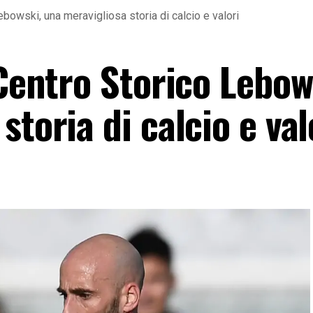
ebowski, una meravigliosa storia di calcio e valori
 Centro Storico Lebow
toria di calcio e val