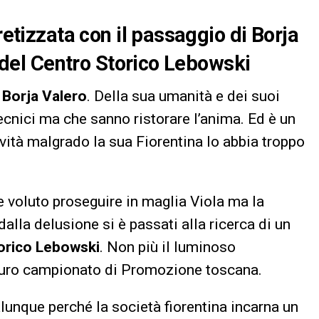
retizzata con il passaggio di Borja
i del Centro Storico Lebowski
i
Borja Valero
. Della sua umanità e dei suoi
ecnici ma che sanno ristorare l’anima. Ed è un
tività malgrado la sua Fiorentina lo abbia troppo
e voluto proseguire in maglia Viola ma la
dalla delusione si è passati alla ricerca di un
orico Lebowski
. Non più il luminoso
curo campionato di Promozione toscana.
lunque perché la società fiorentina incarna un