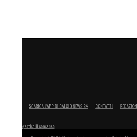
SCARICA L’APP DI CALCIO NEWS 24
CONTATTI
REDAZION
gestisci il consenso