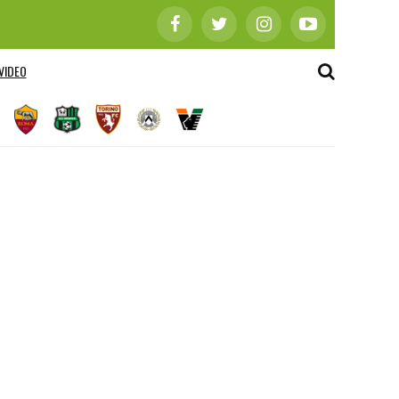
VIDEO