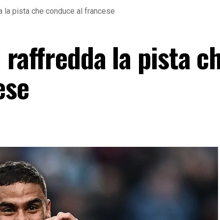
da la pista che conduce al francese
i raffredda la pista c
ese