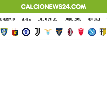
IOMERCATO
SERIE A
CALCIO ESTERO
AUDIO ZONE
MONDIALI