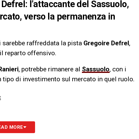
 Defrel: l’attaccante del Sassuolo,
ercato, verso la permanenza in
si sarebbe raffreddata la pista
Gregoire Defrel
,
il reparto offensivo.
Ranieri
, potrebbe rimanere al
Sassuolo
, con i
tipo di investimento sul mercato in quel ruolo.
S
EAD MORE