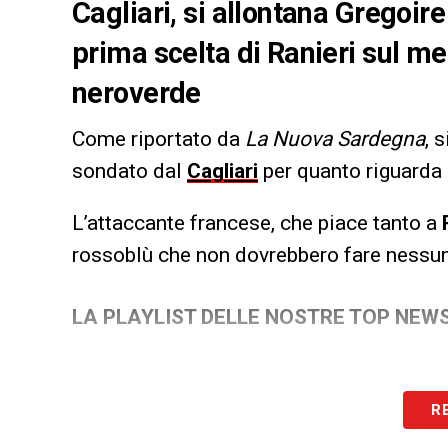
Cagliari, si allontana Gregoire
prima scelta di Ranieri sul m
neroverde
Come riportato da
La Nuova Sardegna
, 
sondato dal
Cagliari
per quanto riguarda 
L’attaccante francese, che piace tanto a
rossoblù che non dovrebbero fare nessun 
LA PLAYLIST DELLE NOSTRE TOP NEW
R