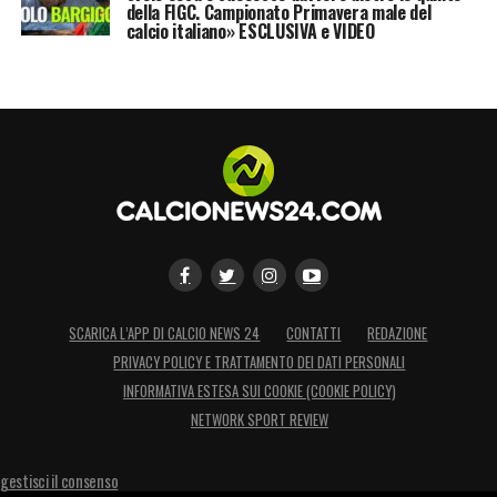
della FIGC. Campionato Primavera male del
calcio italiano» ESCLUSIVA e VIDEO
SCARICA L’APP DI CALCIO NEWS 24
CONTATTI
REDAZIONE
PRIVACY POLICY E TRATTAMENTO DEI DATI PERSONALI
INFORMATIVA ESTESA SUI COOKIE (COOKIE POLICY)
NETWORK SPORT REVIEW
gestisci il consenso