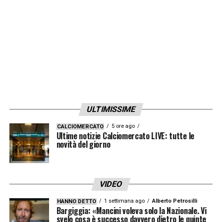
LA PLAYLIST DELLE NOSTRE TOP NEWS
ULTIMISSIME
5 ore ago
CALCIOMERCATO
Ultime notizie Calciomercato LIVE: tutte le
novità del giorno
VIDEO
1 settimana ago
Alberto Petrosilli
HANNO DETTO
Bargiggia: «Mancini voleva solo la Nazionale. Vi
svelo cosa è successo davvero dietro le quinte