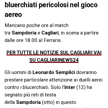
bluerchiati pericolosi nel gioco
aereo
Mancano poche ore al match
tra
Sampdoria
e
Cagliari
, in scena a partire
dalle ore 18.00 al Ferraris.
PER TUTTE LE NOTIZIE SUL CAGLIARI VAI
SU CAGLIARINEWS24
Gli uomini di
Leonardo Semplici
dovranno
prestare particolare attenzione ai duelli aerei
contro i blucerchiati. Solo l’
Inter
(12) ha
segnato più reti di testa
della
Sampdoria
(otto) in questo