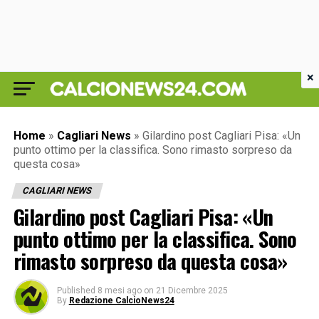
×
Home
»
Cagliari News
»
Gilardino post Cagliari Pisa: «Un
punto ottimo per la classifica. Sono rimasto sorpreso da
questa cosa»
CAGLIARI NEWS
Gilardino post Cagliari Pisa: «Un
punto ottimo per la classifica. Sono
rimasto sorpreso da questa cosa»
Published
8 mesi ago
on
21 Dicembre 2025
By
Redazione CalcioNews24