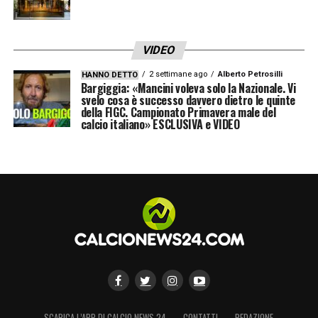
VIDEO
2 settimane ago
Alberto Petrosilli
HANNO DETTO
Bargiggia: «Mancini voleva solo la Nazionale. Vi
svelo cosa è successo davvero dietro le quinte
della FIGC. Campionato Primavera male del
calcio italiano» ESCLUSIVA e VIDEO
SCARICA L’APP DI CALCIO NEWS 24
CONTATTI
REDAZIONE