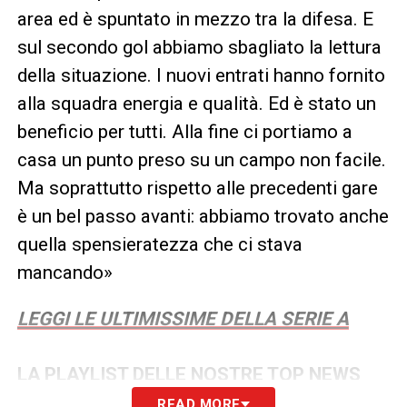
area ed è spuntato in mezzo tra la difesa. E
sul secondo gol abbiamo sbagliato la lettura
della situazione. I nuovi entrati hanno fornito
alla squadra energia e qualità. Ed è stato un
beneficio per tutti. Alla fine ci portiamo a
casa un punto preso su un campo non facile.
Ma soprattutto rispetto alle precedenti gare
è un bel passo avanti: abbiamo trovato anche
quella spensieratezza che ci stava
mancando»
LEGGI LE ULTIMISSIME DELLA SERIE A
LA PLAYLIST DELLE NOSTRE TOP NEWS
READ MORE