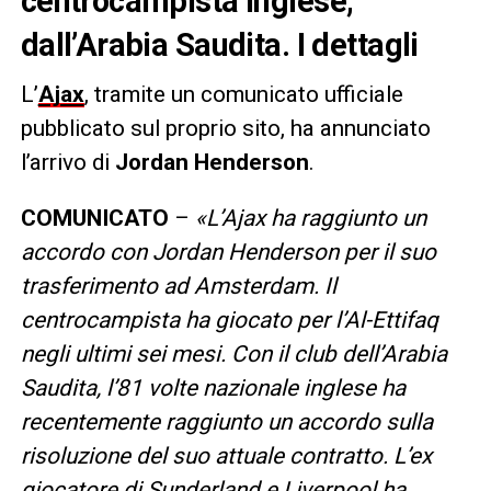
centrocampista inglese,
dall’Arabia Saudita. I dettagli
L’
Ajax
, tramite un comunicato ufficiale
pubblicato sul proprio sito, ha annunciato
l’arrivo di
Jordan Henderson
.
COMUNICATO
–
«L’Ajax ha raggiunto un
accordo con Jordan Henderson per il suo
trasferimento ad Amsterdam. Il
centrocampista ha giocato per l’Al-Ettifaq
negli ultimi sei mesi. Con il club dell’Arabia
Saudita, l’81 volte nazionale inglese ha
recentemente raggiunto un accordo sulla
risoluzione del suo attuale contratto. L’ex
giocatore di Sunderland e Liverpool ha