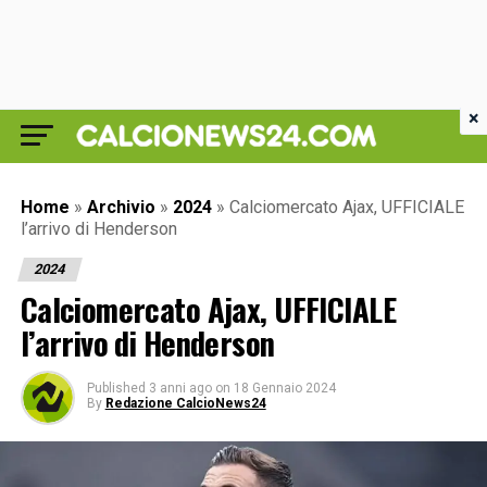
×
Home
»
Archivio
»
2024
»
Calciomercato Ajax, UFFICIALE
l’arrivo di Henderson
2024
Calciomercato Ajax, UFFICIALE
l’arrivo di Henderson
Published
3 anni ago
on
18 Gennaio 2024
By
Redazione CalcioNews24