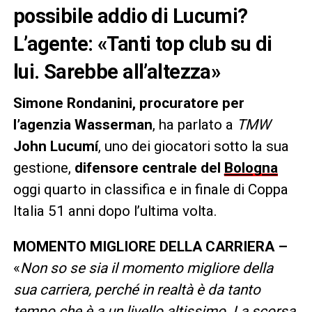
possibile addio di Lucumi?
L’agente: «Tanti top club su di
lui. Sarebbe all’altezza»
Simone Rondanini, procuratore per
l’agenzia Wasserman
, ha parlato a
TMW
John Lucumí
, uno dei giocatori sotto la sua
gestione,
difensore centrale del
Bologna
oggi quarto in classifica e in finale di Coppa
Italia 51 anni dopo l’ultima volta.
MOMENTO MIGLIORE DELLA CARRIERA –
«
Non so se sia il momento migliore della
sua carriera, perché in realtà è da tanto
tempo che è a un livello altissimo. La scorsa