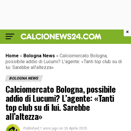
×
Home
»
Bologna News
»
Calciomercato Bologna,
possibile addio di Lucumi? L’agente: «Tanti top club su di
lui. Sarebbe all’altezza»
BOLOGNA NEWS
Calciomercato Bologna, possibile
addio di Lucumi? L’agente: «Tanti
top club su di lui. Sarebbe
all’altezza»
Published
1 anno ago
on
26 Aprile 2025