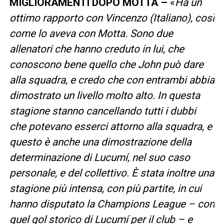
MIGLIORAMENTI DOPO MOTTA –
«
Ha un
ottimo rapporto con Vincenzo (Italiano), così
come lo aveva con Motta. Sono due
allenatori che hanno creduto in lui, che
conoscono bene quello che John può dare
alla squadra, e credo che con entrambi abbia
dimostrato un livello molto alto. In questa
stagione stanno cancellando tutti i dubbi
che potevano esserci attorno alla squadra, e
questo è anche una dimostrazione della
determinazione di Lucumí, nel suo caso
personale, e del collettivo. È stata inoltre una
stagione più intensa, con più partite, in cui
hanno disputato la Champions League – con
quel gol storico di Lucumí per il club – e