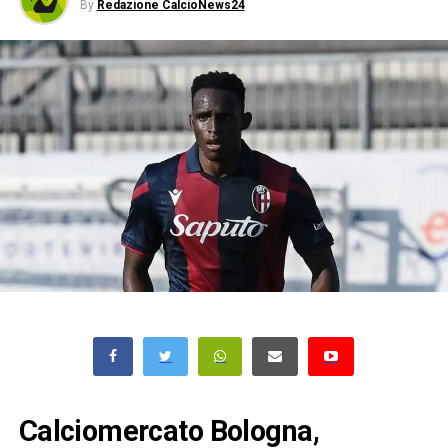
By
Redazione CalcioNews24
Calciomercato Bologna,