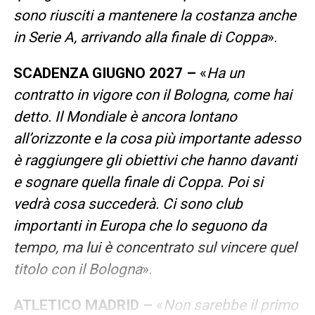
sono riusciti a mantenere la costanza anche
in Serie A, arrivando alla finale di Coppa
».
SCADENZA GIUGNO 2027 –
«
Ha un
contratto in vigore con il Bologna, come hai
detto. Il Mondiale è ancora lontano
all’orizzonte e la cosa più importante adesso
è raggiungere gli obiettivi che hanno davanti
e sognare quella finale di Coppa. Poi si
vedrà cosa succederà. Ci sono club
importanti in Europa che lo seguono da
tempo, ma lui è concentrato sul vincere quel
titolo con il Bologna
».
ATLETICO MADRID –
«
Non sarebbe il primo