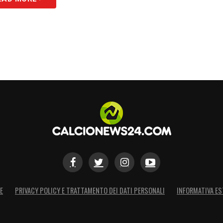
E
PRIVACY POLICY E TRATTAMENTO DEI DATI PERSONALI
INFORMATIVA ES