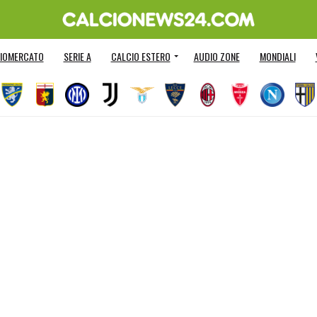
IOMERCATO
SERIE A
CALCIO ESTERO
AUDIO ZONE
MONDIALI