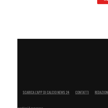
SCARICA L’APP DI CALCIO NEWS 24
CONTATTI
REDAZION