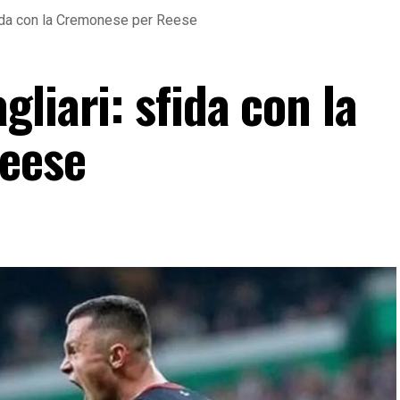
fida con la Cremonese per Reese
liari: sfida con la
eese