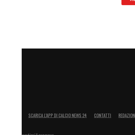
SCARICA L’APP DI CALCIO NEWS 24
CONTATTI
REDAZION