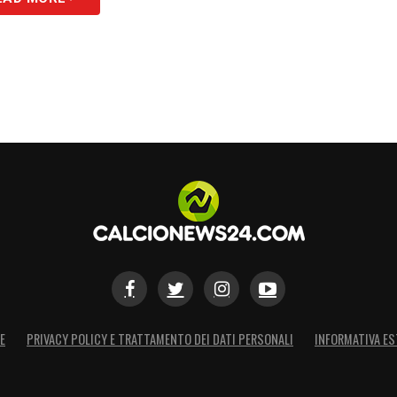
E
PRIVACY POLICY E TRATTAMENTO DEI DATI PERSONALI
INFORMATIVA ES