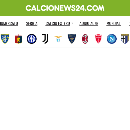
IOMERCATO
SERIE A
CALCIO ESTERO
AUDIO ZONE
MONDIALI