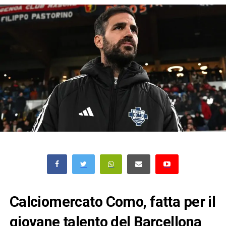
Calciomercato Como, fatta per il
giovane talento del Barcellona