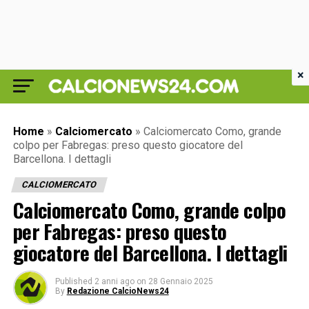
×
Home
»
Calciomercato
»
Calciomercato Como, grande
colpo per Fabregas: preso questo giocatore del
Barcellona. I dettagli
CALCIOMERCATO
Calciomercato Como, grande colpo
per Fabregas: preso questo
giocatore del Barcellona. I dettagli
Published
2 anni ago
on
28 Gennaio 2025
By
Redazione CalcioNews24