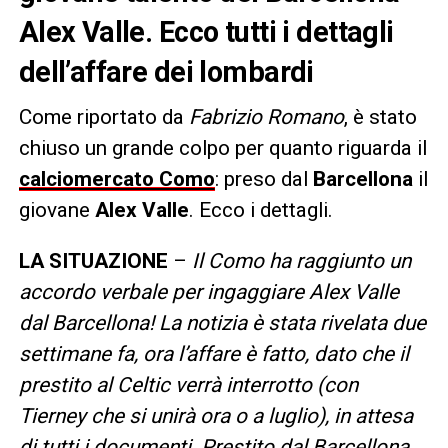
Alex Valle. Ecco tutti i dettagli
dell’affare dei lombardi
Come riportato da
Fabrizio Romano
, è stato
chiuso un grande colpo per quanto riguarda il
calciomercato Como
: preso dal
Barcellona
il
giovane
Alex Valle
. Ecco i dettagli.
LA SITUAZIONE
–
Il Como ha raggiunto un
accordo verbale per ingaggiare Alex Valle
dal Barcellona! La notizia è stata rivelata due
settimane fa, ora l’affare è fatto, dato che il
prestito al Celtic verrà interrotto (con
Tierney che si unirà ora o a luglio), in attesa
di tutti i documenti. Prestito dal Barcellona, ​​