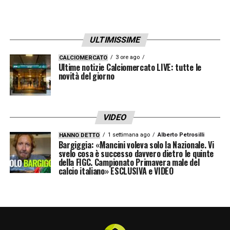
ULTIMISSIME
3 ore ago
CALCIOMERCATO
Ultime notizie Calciomercato LIVE: tutte le
novità del giorno
VIDEO
1 settimana ago
Alberto Petrosilli
HANNO DETTO
Bargiggia: «Mancini voleva solo la Nazionale. Vi
svelo cosa è successo davvero dietro le quinte
della FIGC. Campionato Primavera male del
calcio italiano» ESCLUSIVA e VIDEO