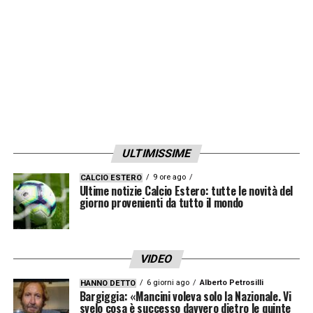
ULTIMISSIME
9 ore ago
CALCIO ESTERO
Ultime notizie Calcio Estero: tutte le novità del
giorno provenienti da tutto il mondo
VIDEO
6 giorni ago
Alberto Petrosilli
HANNO DETTO
Bargiggia: «Mancini voleva solo la Nazionale. Vi
svelo cosa è successo davvero dietro le quinte