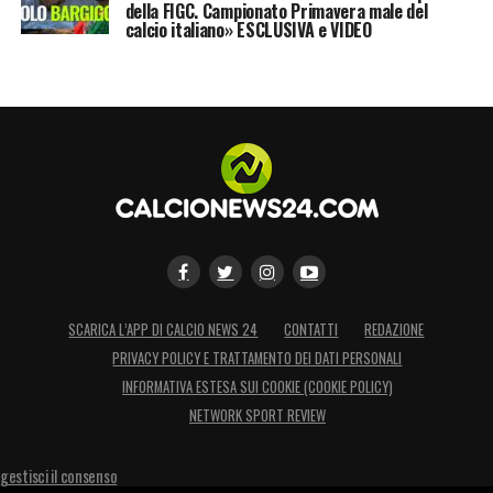
della FIGC. Campionato Primavera male del
calcio italiano» ESCLUSIVA e VIDEO
SCARICA L’APP DI CALCIO NEWS 24
CONTATTI
REDAZIONE
PRIVACY POLICY E TRATTAMENTO DEI DATI PERSONALI
INFORMATIVA ESTESA SUI COOKIE (COOKIE POLICY)
NETWORK SPORT REVIEW
gestisci il consenso