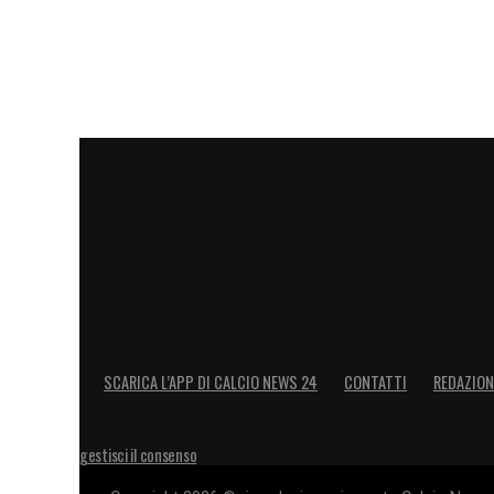
SCARICA L’APP DI CALCIO NEWS 24
CONTATTI
REDAZION
gestisci il consenso