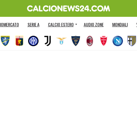
IOMERCATO
SERIE A
CALCIO ESTERO
AUDIO ZONE
MONDIALI