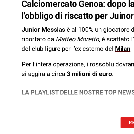
Calciomercato Genoa: dopo la p
l’obbligo di riscatto per Juin
Junior Messias
è al 100% un giocatore 
riportato da
Matteo Moretto
, è scattato 
del club ligure per l’ex esterno del
Milan
.
Per l’intera operazione, i rossoblu dovra
si aggira a circa
3 milioni di euro
.
LA PLAYLIST DELLE NOSTRE TOP NEW
R