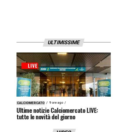
ULTIMISSIME
9 ore ago
CALCIOMERCATO
Ultime notizie Calciomercato LIVE:
tutte le novità del giorno