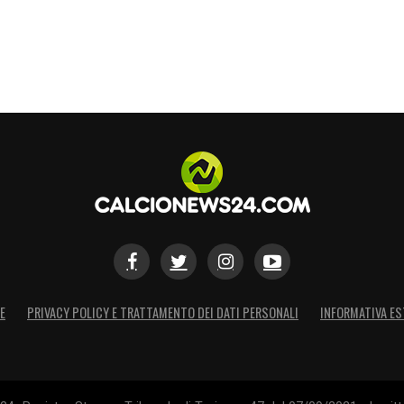
E
PRIVACY POLICY E TRATTAMENTO DEI DATI PERSONALI
INFORMATIVA ES