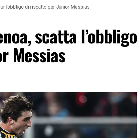
a l’obbligo di riscatto per Junior Messias
oa, scatta l’obbligo
or Messias