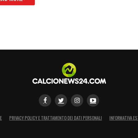
E
PRIVACY POLICY E TRATTAMENTO DEI DATI PERSONALI
INFORMATIVA ES