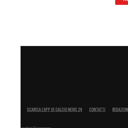
SCARICA L’APP DI CALCIO NEWS 24
CONTATTI
REDAZION