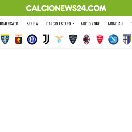
IOMERCATO
SERIE A
CALCIO ESTERO
AUDIO ZONE
MONDIALI