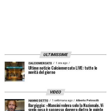
LA PLAYLIST DELLE NOSTRE TOP NEWS
ULTIMISSIME
1 ora ago
CALCIOMERCATO
Ultime notizie Calciomercato LIVE: tutte le
novità del giorno
VIDEO
1 settimana ago
Alberto Petrosilli
HANNO DETTO
Bargiggia: «Mancini voleva solo la Nazionale. Vi
svelo cosa è successo davvero dietro le quinte