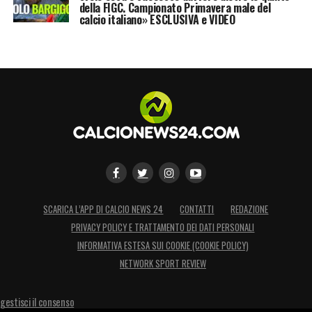
della FIGC. Campionato Primavera male del
calcio italiano» ESCLUSIVA e VIDEO
SCARICA L’APP DI CALCIO NEWS 24
CONTATTI
REDAZIONE
PRIVACY POLICY E TRATTAMENTO DEI DATI PERSONALI
INFORMATIVA ESTESA SUI COOKIE (COOKIE POLICY)
NETWORK SPORT REVIEW
gestisci il consenso