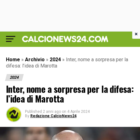
×
Home
»
Archivio
»
2024
»
Inter, nome a sorpresa per la
difesa: l’idea di Marotta
2024
Inter, nome a sorpresa per la difesa:
l’idea di Marotta
Published
2 anni ago
on
4 Aprile 2024
By
Redazione CalcioNews24