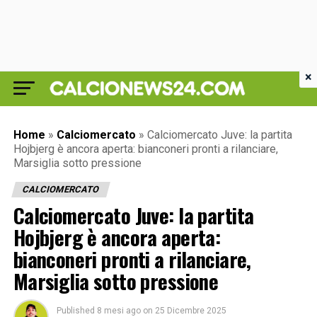
×
Home
»
Calciomercato
»
Calciomercato Juve: la partita
Hojbjerg è ancora aperta: bianconeri pronti a rilanciare,
Marsiglia sotto pressione
CALCIOMERCATO
Calciomercato Juve: la partita
Hojbjerg è ancora aperta:
bianconeri pronti a rilanciare,
Marsiglia sotto pressione
Published
8 mesi ago
on
25 Dicembre 2025