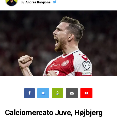
By
Andrea Bargione
Calciomercato Juve, Højbjerg