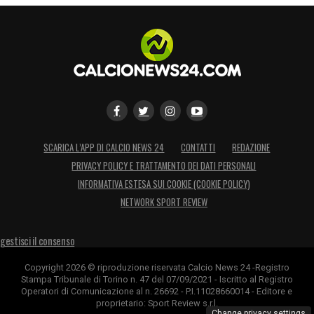
SCARICA L’APP DI CALCIO NEWS 24
CONTATTI
REDAZIONE
PRIVACY POLICY E TRATTAMENTO DEI DATI PERSONALI
INFORMATIVA ESTESA SUI COOKIE (COOKIE POLICY)
NETWORK SPORT REVIEW
gestisci il consenso
Copyright 2026 © riproduzione riservata Calcio News 24 -Registro
Stampa Tribunale di Torino n. 47 del 07/09/2021 - Iscritto al Registro
Operatori di Comunicazione al n. 26692 - P.I.11028660014 - Editore e
proprietario: Sport Review s.r.l.
Change privacy settings