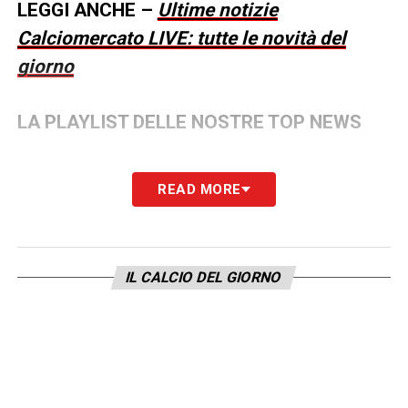
LEGGI ANCHE –
Ultime notizie
Calciomercato LIVE: tutte le novità del
giorno
LA PLAYLIST DELLE NOSTRE TOP NEWS
READ MORE
IL CALCIO DEL GIORNO