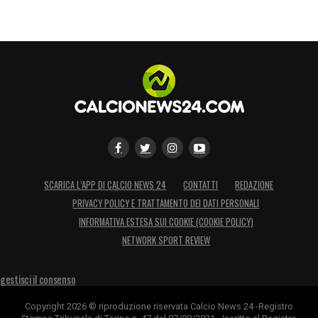
SCARICA L’APP DI CALCIO NEWS 24
CONTATTI
REDAZIONE
PRIVACY POLICY E TRATTAMENTO DEI DATI PERSONALI
INFORMATIVA ESTESA SUI COOKIE (COOKIE POLICY)
NETWORK SPORT REVIEW
gestisci il consenso
Copyright 2026 © riproduzione riservata Calcio News 24 -Registro