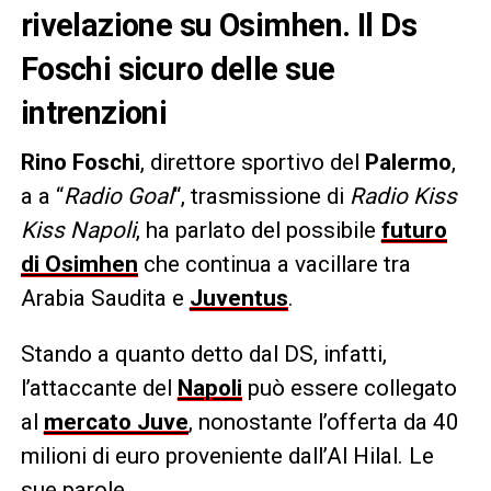
rivelazione su Osimhen. Il Ds
Foschi sicuro delle sue
intrenzioni
Rino Foschi
, direttore sportivo del
Palermo
,
a a “
Radio Goal
“, trasmissione di
Radio Kiss
Kiss Napoli
, ha parlato del possibile
futuro
di Osimhen
che continua a vacillare tra
Arabia Saudita e
Juventus
.
Stando a quanto detto dal DS, infatti,
l’attaccante del
Napoli
può essere collegato
al
mercato
Juve
, nonostante l’offerta da 40
milioni di euro proveniente dall’Al Hilal. Le
sue parole.