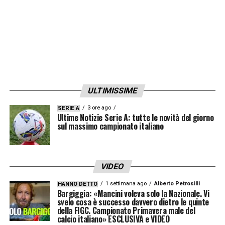
ULTIMISSIME
3 ore ago
SERIE A
Ultime Notizie Serie A: tutte le novità del giorno
sul massimo campionato italiano
VIDEO
1 settimana ago
Alberto Petrosilli
HANNO DETTO
Bargiggia: «Mancini voleva solo la Nazionale. Vi
svelo cosa è successo davvero dietro le quinte
della FIGC. Campionato Primavera male del
calcio italiano» ESCLUSIVA e VIDEO