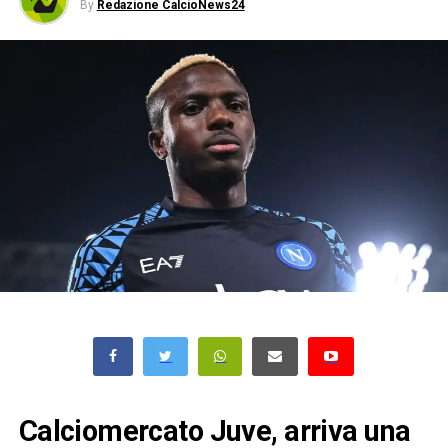
By
Redazione CalcioNews24
Calciomercato Juve, arriva una