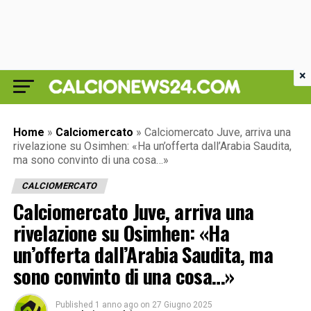
×
Home
»
Calciomercato
»
Calciomercato Juve, arriva una
rivelazione su Osimhen: «Ha un’offerta dall’Arabia Saudita,
ma sono convinto di una cosa…»
CALCIOMERCATO
Calciomercato Juve, arriva una
rivelazione su Osimhen: «Ha
un’offerta dall’Arabia Saudita, ma
sono convinto di una cosa…»
Published
1 anno ago
on
27 Giugno 2025