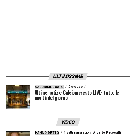
LA PLAYLIST DELLE NOSTRE TOP NEWS
ULTIMISSIME
2 ore ago
CALCIOMERCATO
Ultime notizie Calciomercato LIVE: tutte le
novità del giorno
VIDEO
1 settimana ago
Alberto Petrosilli
HANNO DETTO