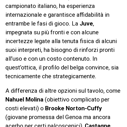
campionato italiano, ha esperienza
internazionale e garantisce affidabilità in
entrambe le fasi di gioco. La
Juve
,
impegnata su più fronti e con alcune
incertezze legate alla tenuta fisica di alcuni
suoi interpreti, ha bisogno di rinforzi pronti
all’uso e con un costo contenuto. In
quest’ottica, il profilo del belga convince, sia
tecnicamente che strategicamente.
A differenza di altre opzioni sul tavolo, come
Nahuel Molina
(obiettivo complicato per
costi elevati) o
Brooke Norton-Cuffy
(giovane promessa del Genoa ma ancora
acerbo per certi palcoscenici),
Castagne