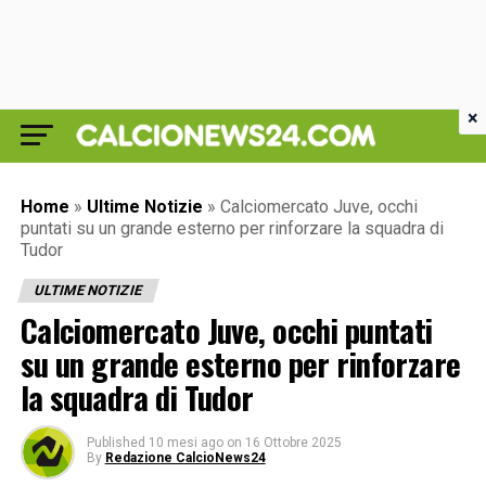
×
Home
»
Ultime Notizie
»
Calciomercato Juve, occhi
puntati su un grande esterno per rinforzare la squadra di
Tudor
ULTIME NOTIZIE
Calciomercato Juve, occhi puntati
su un grande esterno per rinforzare
la squadra di Tudor
Published
10 mesi ago
on
16 Ottobre 2025
By
Redazione CalcioNews24