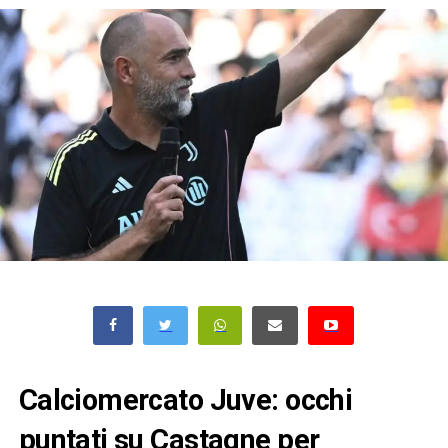
Calciomercato Juve: occhi
puntati su Castagne per