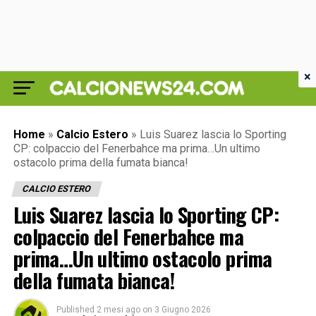
×
Home
»
Calcio Estero
»
Luis Suarez lascia lo Sporting
CP: colpaccio del Fenerbahce ma prima…Un ultimo
ostacolo prima della fumata bianca!
CALCIO ESTERO
Luis Suarez lascia lo Sporting CP:
colpaccio del Fenerbahce ma
prima…Un ultimo ostacolo prima
della fumata bianca!
Published
2 mesi ago
on
3 Giugno 2026