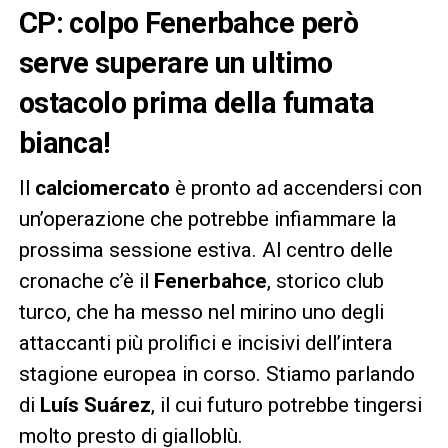
CP: colpo Fenerbahce però
serve superare un ultimo
ostacolo prima della fumata
bianca!
Il
calciomercato
è pronto ad accendersi con
un’operazione che potrebbe infiammare la
prossima sessione estiva. Al centro delle
cronache c’è il
Fenerbahce
, storico club
turco, che ha messo nel mirino uno degli
attaccanti più prolifici e incisivi dell’intera
stagione europea in corso. Stiamo parlando
di
Luís Suárez
, il cui futuro potrebbe tingersi
molto presto di gialloblù.