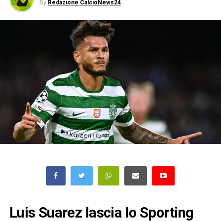
By
Redazione CalcioNews24
Luis Suarez lascia lo Sporting