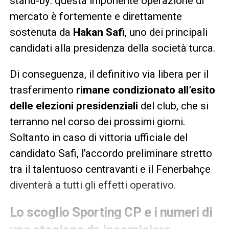
stand-by: questa imponente operazione di
mercato è fortemente e direttamente
sostenuta da
Hakan Safi
, uno dei principali
candidati alla presidenza della società turca.
Di conseguenza, il definitivo via libera per il
trasferimento
rimane condizionato all’esito
delle elezioni presidenziali
del club, che si
terranno nel corso dei prossimi giorni.
Soltanto in caso di vittoria ufficiale del
candidato Safi, l’accordo preliminare stretto
tra il talentuoso centravanti e il Fenerbahçe
diventerà a tutti gli effetti operativo.
Lo scoglio Sporting CP e i numeri di