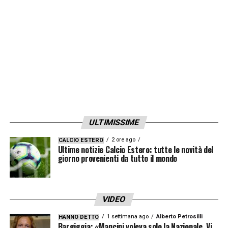
LA PLAYLIST DELLE NOSTRE TOP NEWS
ULTIMISSIME
2 ore ago
CALCIO ESTERO
Ultime notizie Calcio Estero: tutte le novità del
giorno provenienti da tutto il mondo
VIDEO
1 settimana ago
Alberto Petrosilli
HANNO DETTO
Bargiggia: «Mancini voleva solo la Nazionale. Vi