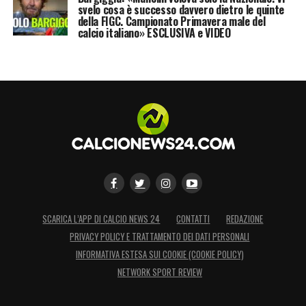
svelo cosa è successo davvero dietro le quinte
della FIGC. Campionato Primavera male del
calcio italiano» ESCLUSIVA e VIDEO
SCARICA L’APP DI CALCIO NEWS 24
CONTATTI
REDAZIONE
PRIVACY POLICY E TRATTAMENTO DEI DATI PERSONALI
INFORMATIVA ESTESA SUI COOKIE (COOKIE POLICY)
NETWORK SPORT REVIEW