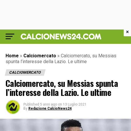
×
Home
»
Calciomercato
»
Calciomercato, su Messias
spunta l’interesse della Lazio. Le ultime
CALCIOMERCATO
Calciomercato, su Messias spunta
l’interesse della Lazio. Le ultime
Published
5 anni ago
on
13 Luglio 2021
By
Redazione CalcioNews24