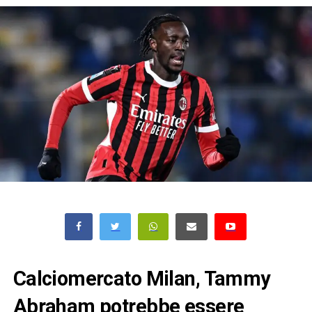
Calciomercato Milan, Tammy
Abraham potrebbe essere