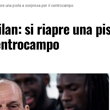
apre una pista a sorpresa per il centrocampo
an: si riapre una pis
centrocampo