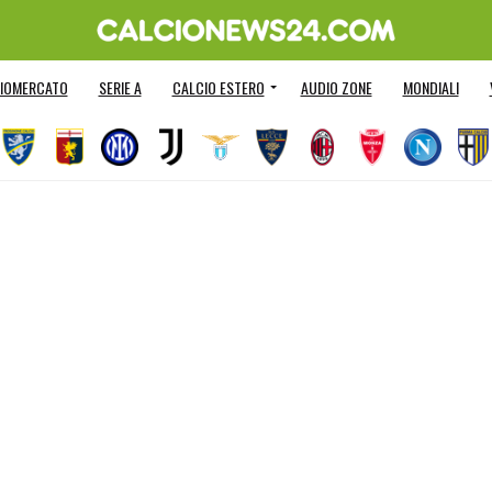
IOMERCATO
SERIE A
CALCIO ESTERO
AUDIO ZONE
MONDIALI