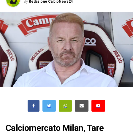
By
Redazione CalcioNews24
Calciomercato Milan, Tare