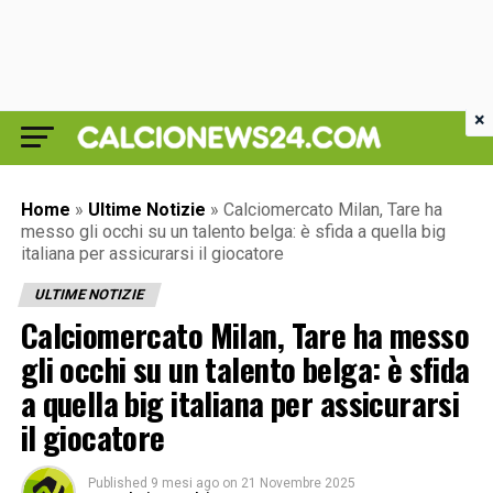
×
Home
»
Ultime Notizie
»
Calciomercato Milan, Tare ha
messo gli occhi su un talento belga: è sfida a quella big
italiana per assicurarsi il giocatore
ULTIME NOTIZIE
Calciomercato Milan, Tare ha messo
gli occhi su un talento belga: è sfida
a quella big italiana per assicurarsi
il giocatore
Published
9 mesi ago
on
21 Novembre 2025