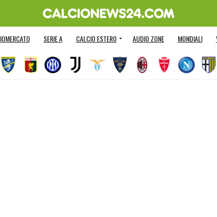
IOMERCATO
SERIE A
CALCIO ESTERO
AUDIO ZONE
MONDIALI