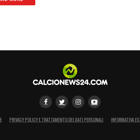
S
E
PRIVACY POLICY E TRATTAMENTO DEI DATI PERSONALI
INFORMATIVA ES