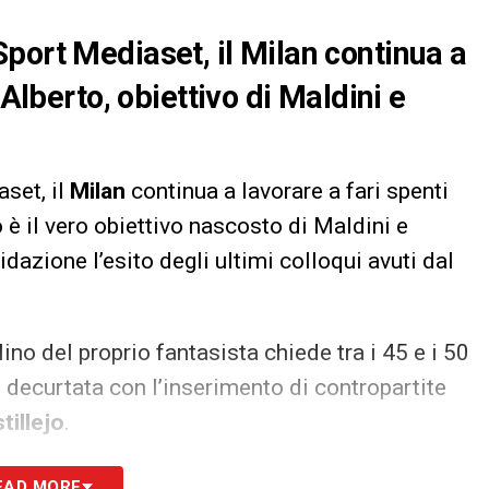
port Mediaset, il Milan continua a
 Alberto, obiettivo di Maldini e
set, il
Milan
continua a lavorare a fari spenti
o è il vero obiettivo nascosto di Maldini e
azione l’esito degli ultimi colloqui avuti dal
lino del proprio fantasista chiede tra i 45 e i 50
e decurtata con l’inserimento di contropartite
tillejo
.
EAD MORE