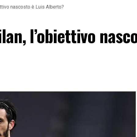
ettivo nascosto è Luis Alberto?
an, l’obiettivo nasc