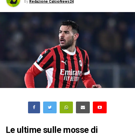
By
Redazione CalcioNews24
Le ultime sulle mosse di