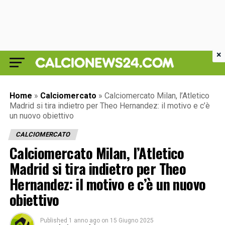
×
Home
»
Calciomercato
»
Calciomercato Milan, l’Atletico
Madrid si tira indietro per Theo Hernandez: il motivo e c’è
un nuovo obiettivo
CALCIOMERCATO
Calciomercato Milan, l’Atletico
Madrid si tira indietro per Theo
Hernandez: il motivo e c’è un nuovo
obiettivo
Published
1 anno ago
on
15 Giugno 2025