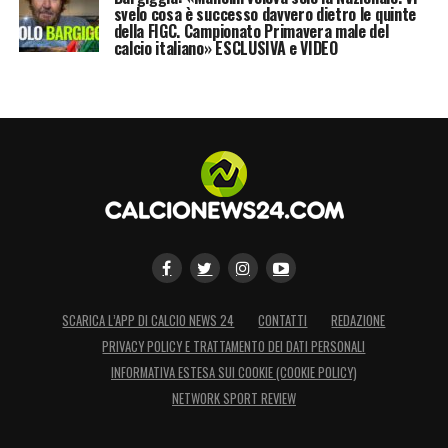
svelo cosa è successo davvero dietro le quinte
della FIGC. Campionato Primavera male del
calcio italiano» ESCLUSIVA e VIDEO
SCARICA L’APP DI CALCIO NEWS 24
CONTATTI
REDAZIONE
PRIVACY POLICY E TRATTAMENTO DEI DATI PERSONALI
INFORMATIVA ESTESA SUI COOKIE (COOKIE POLICY)
NETWORK SPORT REVIEW