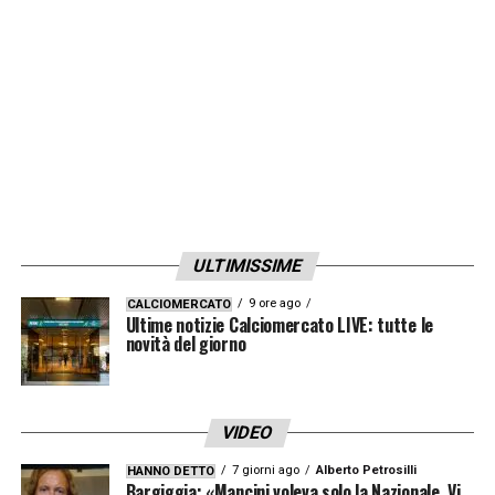
ULTIMISSIME
9 ore ago
CALCIOMERCATO
Ultime notizie Calciomercato LIVE: tutte le
novità del giorno
VIDEO
7 giorni ago
Alberto Petrosilli
HANNO DETTO
Bargiggia: «Mancini voleva solo la Nazionale. Vi