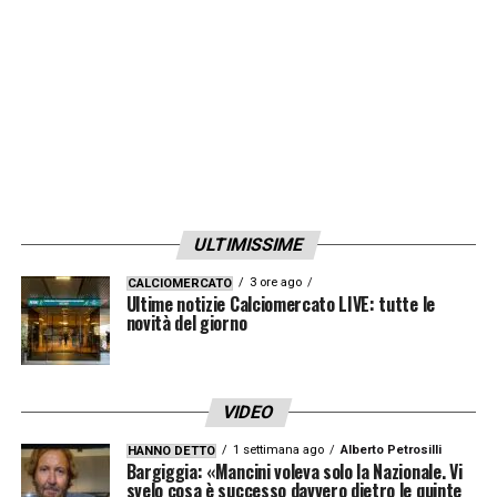
LA PLAYLIST DELLE NOSTRE TOP NEWS
ULTIMISSIME
3 ore ago
CALCIOMERCATO
Ultime notizie Calciomercato LIVE: tutte le
novità del giorno
VIDEO
1 settimana ago
Alberto Petrosilli
HANNO DETTO
Bargiggia: «Mancini voleva solo la Nazionale. Vi
svelo cosa è successo davvero dietro le quinte