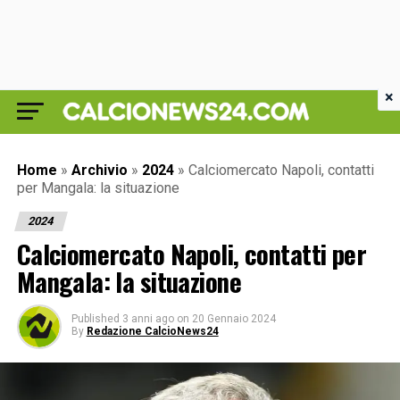
×
Home
»
Archivio
»
2024
»
Calciomercato Napoli, contatti
per Mangala: la situazione
2024
Calciomercato Napoli, contatti per
Mangala: la situazione
Published
3 anni ago
on
20 Gennaio 2024
By
Redazione CalcioNews24