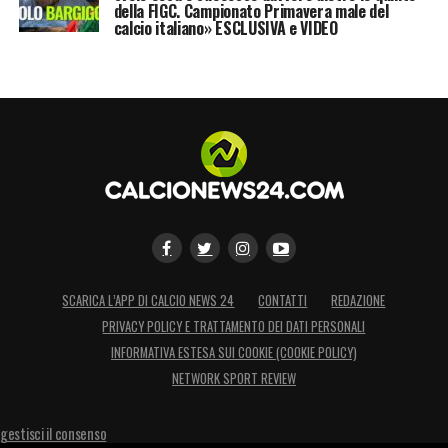
della FIGC. Campionato Primavera male del
calcio italiano» ESCLUSIVA e VIDEO
SCARICA L’APP DI CALCIO NEWS 24
CONTATTI
REDAZIONE
PRIVACY POLICY E TRATTAMENTO DEI DATI PERSONALI
INFORMATIVA ESTESA SUI COOKIE (COOKIE POLICY)
NETWORK SPORT REVIEW
gestisci il consenso