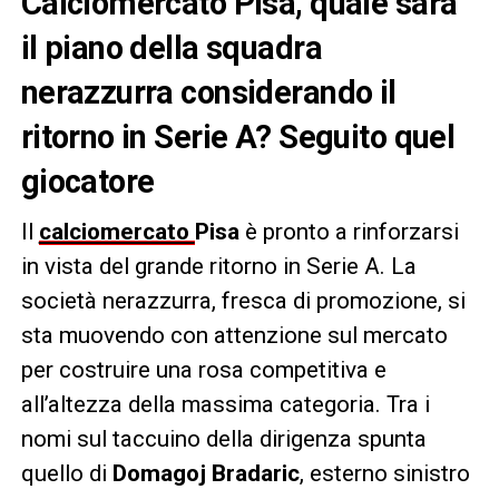
Calciomercato Pisa, quale sarà
il piano della squadra
nerazzurra considerando il
ritorno in Serie A? Seguito quel
giocatore
Il
calciomercato
Pisa
è pronto a rinforzarsi
in vista del grande ritorno in Serie A. La
società nerazzurra, fresca di promozione, si
sta muovendo con attenzione sul mercato
per costruire una rosa competitiva e
all’altezza della massima categoria. Tra i
nomi sul taccuino della dirigenza spunta
quello di
Domagoj Bradaric
, esterno sinistro