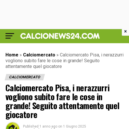
×
Home
»
Calciomercato
»
Calciomercato Pisa, i nerazzurri
vogliono subito fare le cose in grande! Seguito
attentamente quel giocatore
CALCIOMERCATO
Calciomercato Pisa, i nerazzurri
vogliono subito fare le cose in
grande! Seguito attentamente quel
giocatore
Published
1 anno ago
on
1 Giugno 2025