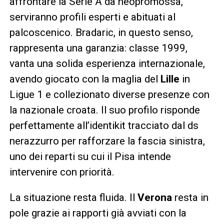
affrontare la Serie A da neopromossa,
serviranno profili esperti e abituati al
palcoscenico. Bradaric, in questo senso,
rappresenta una garanzia: classe 1999,
vanta una solida esperienza internazionale,
avendo giocato con la maglia del
Lille
in
Ligue 1 e collezionato diverse presenze con
la nazionale croata. Il suo profilo risponde
perfettamente all’identikit tracciato dal ds
nerazzurro per rafforzare la fascia sinistra,
uno dei reparti su cui il Pisa intende
intervenire con priorità.
La situazione resta fluida. Il
Verona
resta in
pole grazie ai rapporti già avviati con la