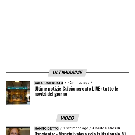
LA PLAYLIST DELLE NOSTRE TOP NEWS
ULTIMISSIME
42 minuti ago
CALCIOMERCATO
Ultime notizie Calciomercato LIVE: tutte le
novità del giorno
VIDEO
1 settimana ago
Alberto Petrosilli
HANNO DETTO
Bargiggia: «Mancini voleva solo la Nazionale. Vi