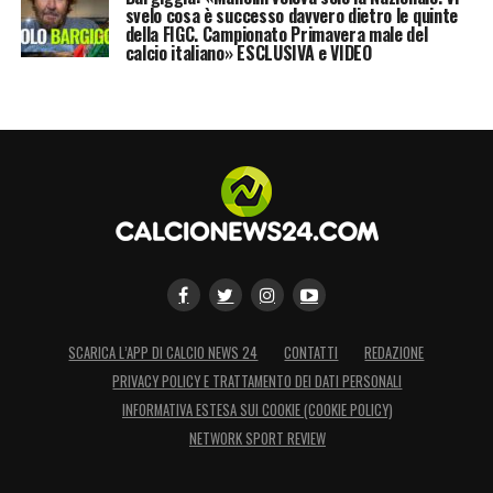
svelo cosa è successo davvero dietro le quinte
della FIGC. Campionato Primavera male del
calcio italiano» ESCLUSIVA e VIDEO
SCARICA L’APP DI CALCIO NEWS 24
CONTATTI
REDAZIONE
PRIVACY POLICY E TRATTAMENTO DEI DATI PERSONALI
INFORMATIVA ESTESA SUI COOKIE (COOKIE POLICY)
NETWORK SPORT REVIEW