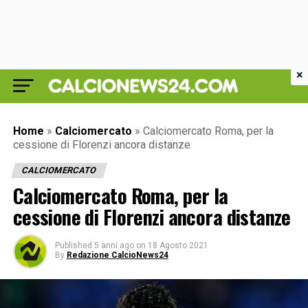
×
Home
»
Calciomercato
»
Calciomercato Roma, per la
cessione di Florenzi ancora distanze
CALCIOMERCATO
Calciomercato Roma, per la
cessione di Florenzi ancora distanze
Published
5 anni ago
on
18 Agosto 2021
By
Redazione CalcioNews24