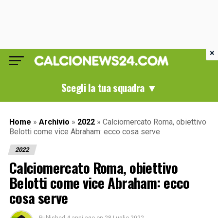
×
Scegli la tua squadra ▼
Home
»
Archivio
»
2022
»
Calciomercato Roma, obiettivo
Belotti come vice Abraham: ecco cosa serve
2022
Calciomercato Roma, obiettivo
Belotti come vice Abraham: ecco
cosa serve