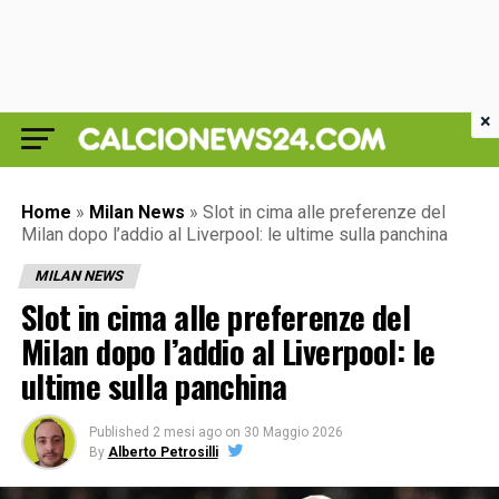
×
Home
»
Milan News
»
Slot in cima alle preferenze del
Milan dopo l’addio al Liverpool: le ultime sulla panchina
MILAN NEWS
Slot in cima alle preferenze del
Milan dopo l’addio al Liverpool: le
ultime sulla panchina
Published
2 mesi ago
on
30 Maggio 2026
By
Alberto Petrosilli