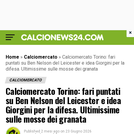
×
Home
»
Calciomercato
»
Calciomercato Torino: fari
puntati su Ben Nelson del Leicester e idea Giorgini per la
difesa. Ultimissime sulle mosse dei granata
CALCIOMERCATO
Calciomercato Torino: fari puntati
su Ben Nelson del Leicester e idea
Giorgini per la difesa. Ultimissime
sulle mosse dei granata
Published
2 mesi ago
on
23 Giugno 2026