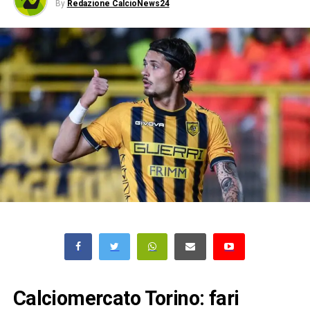
By
Redazione CalcioNews24
Calciomercato Torino: fari