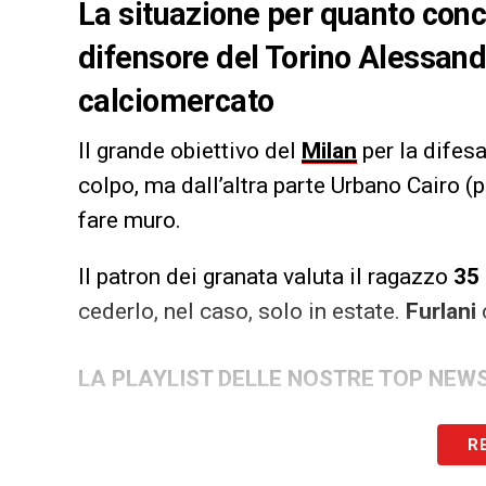
La situazione per quanto conce
difensore del Torino Alessand
calciomercato
Il grande obiettivo del
Milan
per la difes
colpo, ma dall’altra parte Urbano Cairo (
fare muro.
Il patron dei granata valuta il ragazzo
35 
cederlo, nel caso, solo in estate.
Furlani
LA PLAYLIST DELLE NOSTRE TOP NEW
R