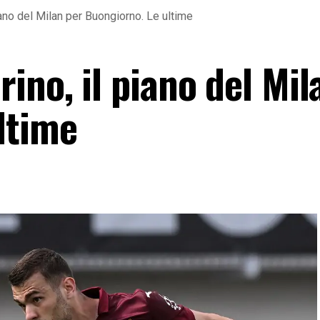
iano del Milan per Buongiorno. Le ultime
ino, il piano del Mil
ltime