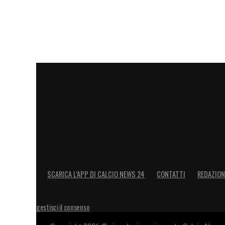
SCARICA L’APP DI CALCIO NEWS 24
CONTATTI
REDAZION
gestisci il consenso