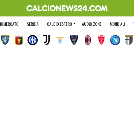
IOMERCATO
SERIE A
CALCIO ESTERO
AUDIO ZONE
MONDIALI