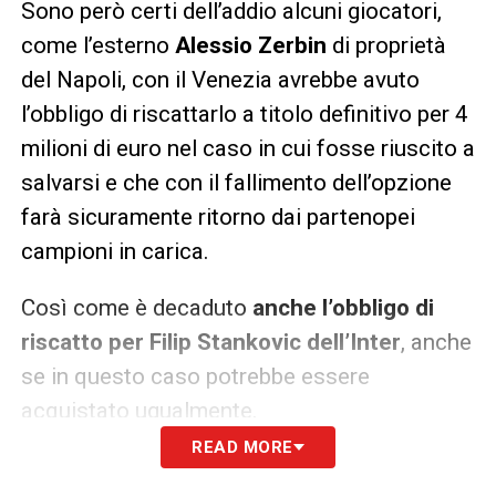
Sono però certi dell’addio alcuni giocatori,
come l’esterno
Alessio Zerbin
di proprietà
del Napoli, con il Venezia avrebbe avuto
l’obbligo di riscattarlo a titolo definitivo per 4
milioni di euro nel caso in cui fosse riuscito a
salvarsi e che con il fallimento dell’opzione
farà sicuramente ritorno dai partenopei
campioni in carica.
Così come è decaduto
anche l’obbligo di
riscatto per Filip Stankovic dell’Inter
, anche
se in questo caso potrebbe essere
acquistato ugualmente.
READ MORE
LA PLAYLIST DELLE NOSTRE TOP NEWS