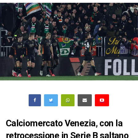
Calciomercato Venezia, con la
retrocessione in Serie B saltano