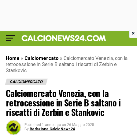
×
Home
»
Calciomercato
»
Calciomercato Venezia, con la
retrocessione in Serie B saltano i riscatti di Zerbin e
Stankovic
CALCIOMERCATO
Calciomercato Venezia, con la
retrocessione in Serie B saltano i
riscatti di Zerbin e Stankovic
Published
1 anno ago
on
26 Maggio 2025
By
Redazione CalcioNews24