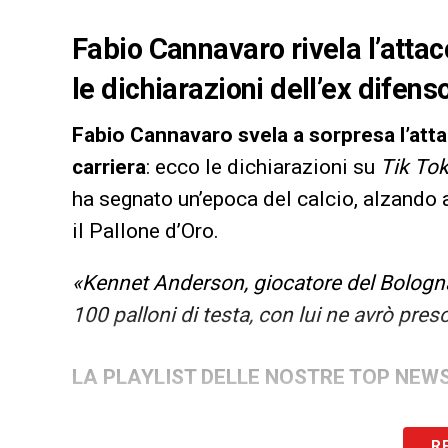
Fabio Cannavaro rivela l’attac
le dichiarazioni dell’ex difens
Fabio Cannavaro svela a sorpresa l’attac
carriera
: ecco le dichiarazioni su
Tik To
ha segnato un’epoca del calcio, alzando 
il Pallone d’Oro.
«Kennet Anderson, giocatore del Bologna 
100 palloni di testa, con lui ne avrò p
LA PLAYLIST DELLE NOSTRE TOP NEW
R