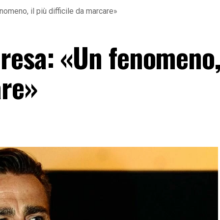
omeno, il più difficile da marcare»
resa: «Un fenomeno, 
are»