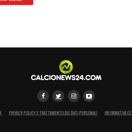
E
PRIVACY POLICY E TRATTAMENTO DEI DATI PERSONALI
INFORMATIVA ES