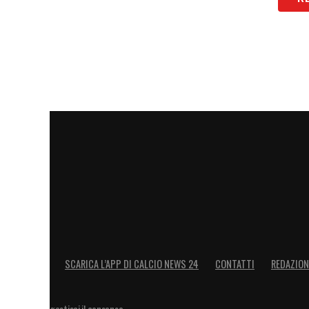
SCARICA L’APP DI CALCIO NEWS 24
CONTATTI
REDAZION