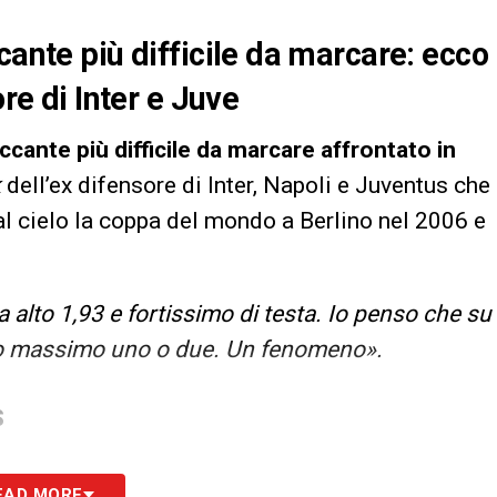
cante più difficile da marcare: ecco
ore di Inter e Juve
cante più difficile da marcare affrontato in
k
dell’ex difensore di Inter, Napoli e Juventus che
al cielo la coppa del mondo a Berlino nel 2006 e
alto 1,93 e fortissimo di testa. Io penso che su
reso massimo uno o due. Un fenomeno».
S
EAD MORE