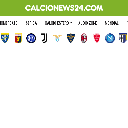
IOMERCATO
SERIE A
CALCIO ESTERO
AUDIO ZONE
MONDIALI