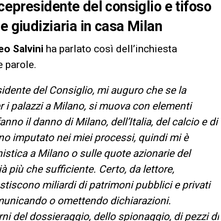
icepresidente del consiglio e tifoso
e giudiziaria in casa Milan
o Salvini
ha parlato così dell’inchiesta
e parole.
sidente del Consiglio, mi auguro che se la
r i palazzi a Milano, si muova con elementi
no il danno di Milano, dell’Italia, del calcio e di
ono imputato nei miei processi, quindi mi è
nistica a Milano o sulle quote azionarie del
à più che sufficiente. Certo, da lettore,
tiscono miliardi di patrimoni pubblici e privati
omunicando o omettendo dichiarazioni.
ni del dossieraggio, dello spionaggio, di pezzi di