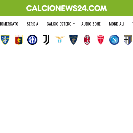
IOMERCATO
SERIE A
CALCIO ESTERO
AUDIO ZONE
MONDIALI