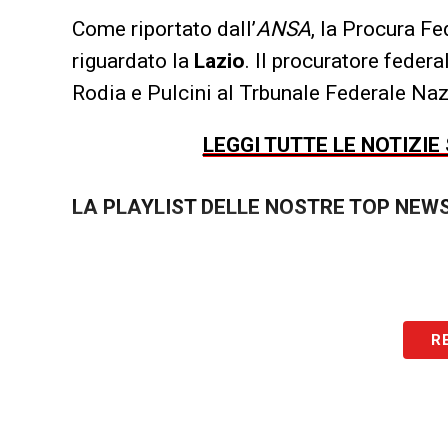
Come riportato dall’
ANSA
, la Procura Fe
riguardato la
Lazio
. Il procuratore federa
Rodia e Pulcini al Trbunale Federale Nazi
LEGGI TUTTE LE NOTIZIE
LA PLAYLIST DELLE NOSTRE TOP NEW
R