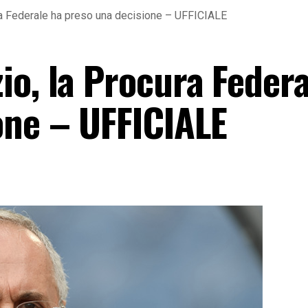
ra Federale ha preso una decisione – UFFICIALE
io, la Procura Federa
one – UFFICIALE