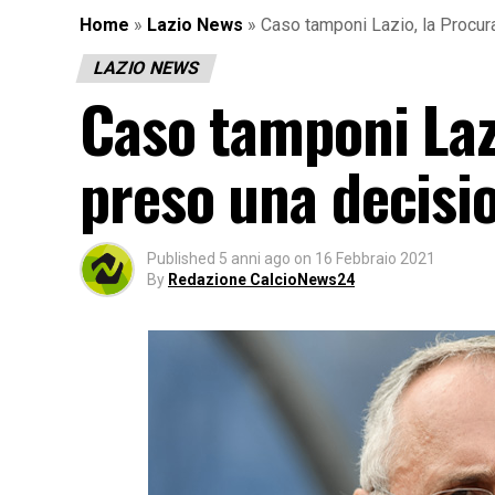
Home
»
Lazio News
»
Caso tamponi Lazio, la Procu
LAZIO NEWS
Caso tamponi Laz
preso una decisi
Published
5 anni ago
on
16 Febbraio 2021
By
Redazione CalcioNews24