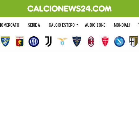
IOMERCATO
SERIE A
CALCIO ESTERO
AUDIO ZONE
MONDIALI