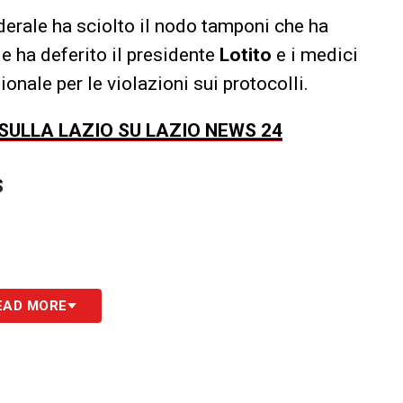
derale ha sciolto il nodo tamponi che ha
le ha deferito il presidente
Lotito
e i medici
onale per le violazioni sui protocolli.
 SULLA LAZIO SU LAZIO NEWS 24
S
EAD MORE