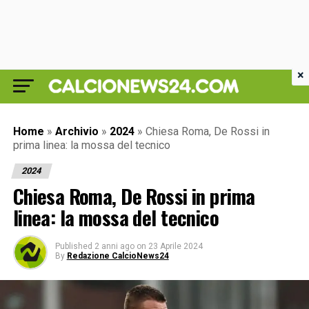
×
Home
»
Archivio
»
2024
»
Chiesa Roma, De Rossi in
prima linea: la mossa del tecnico
2024
Chiesa Roma, De Rossi in prima
linea: la mossa del tecnico
Published
2 anni ago
on
23 Aprile 2024
By
Redazione CalcioNews24