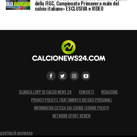
della FIGC. Campionato Primavera male del
calcio italiano» ESCLUSIVA e VIDEO
SCARICA L’APP DI CALCIO NEWS 24
CONTATTI
REDAZIONE
PRIVACY POLICY E TRATTAMENTO DEI DATI PERSONALI
INFORMATIVA ESTESA SUI COOKIE (COOKIE POLICY)
NETWORK SPORT REVIEW
gestisci il consenso