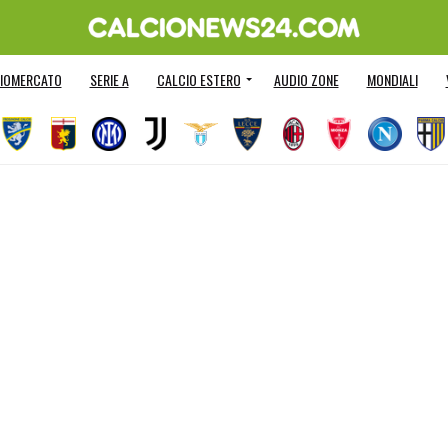
IOMERCATO
SERIE A
CALCIO ESTERO
AUDIO ZONE
MONDIALI