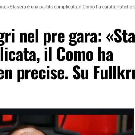
ara: «Stasera è una partita complicata, il Como ha caratteristiche
ri nel pre gara: «St
icata, il Como ha
ben precise. Su Fullk