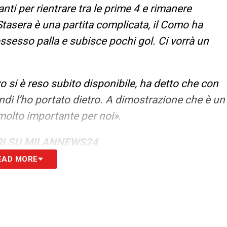
nti per rientrare tra le prime 4 e rimanere
. Stasera è una partita complicata, il Como ha
ssesso palla e subisce pochi gol. Ci vorrà un
zo si è reso subito disponibile, ha detto che con
di l’ho portato dietro. A dimostrazione che è un
è molto importante per noi»
.
GRI SU MILANNEWS24
EAD MORE
S