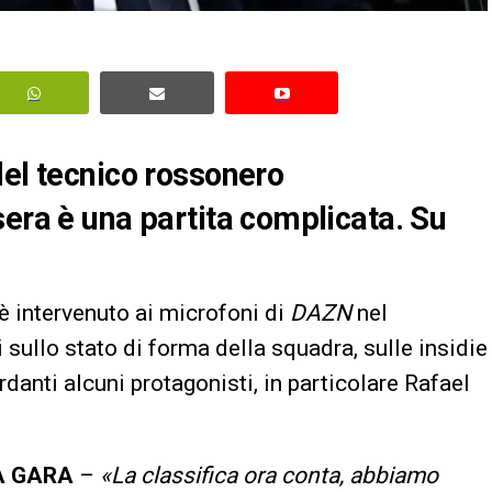
del tecnico rossonero
sera è una partita complicata. Su
 è intervenuto ai microfoni di
DAZN
nel
sullo stato di forma della squadra, sulle insidie
rdanti alcuni protagonisti, in particolare Rafael
LA GARA
–
«La classifica ora conta, abbiamo