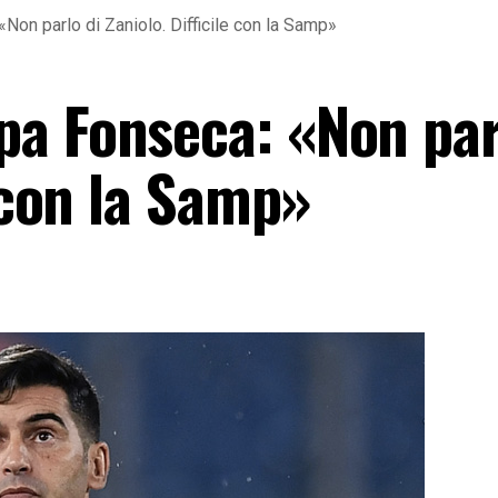
on parlo di Zaniolo. Difficile con la Samp»
a Fonseca: «Non par
e con la Samp»