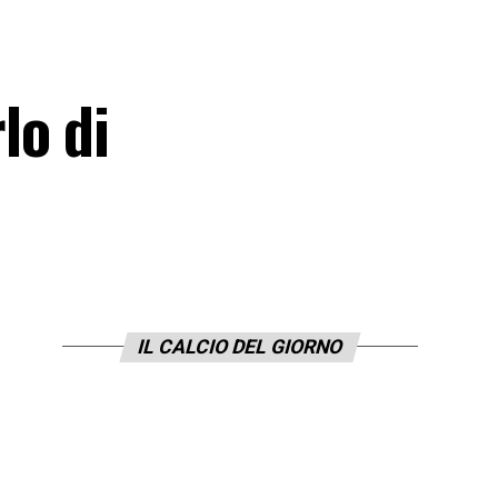
lo di
IL CALCIO DEL GIORNO