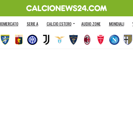
IOMERCATO
SERIE A
CALCIO ESTERO
AUDIO ZONE
MONDIALI