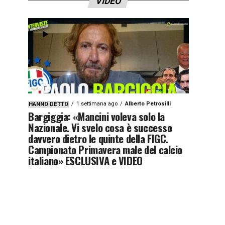
VIDEO
i1qyx9z3x9zj4y”]
1 settimana ago
Alberto Petrosilli
HANNO DETTO
Bargiggia: «Mancini voleva solo la
Nazionale. Vi svelo cosa è successo
davvero dietro le quinte della FIGC.
Campionato Primavera male del calcio
italiano» ESCLUSIVA e VIDEO