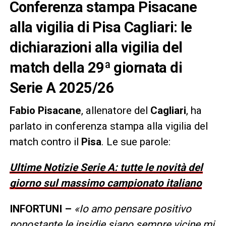
Conferenza stampa Pisacane
alla vigilia di Pisa Cagliari: le
dichiarazioni alla vigilia del
match della 29ª giornata di
Serie A 2025/26
Fabio Pisacane
, allenatore del
Cagliari
, ha
parlato in conferenza stampa alla vigilia del
match contro il
Pisa
. Le sue parole:
Ultime Notizie Serie A: tutte le novità del
giorno sul massimo campionato italiano
INFORTUNI –
«Io amo pensare positivo
nonostante le insidie siano sempre vicine mi