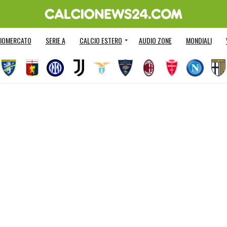
IOMERCATO
SERIE A
CALCIO ESTERO
AUDIO ZONE
MONDIALI