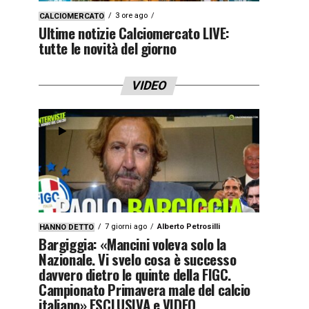
3 ore ago
CALCIOMERCATO
Ultime notizie Calciomercato LIVE:
tutte le novità del giorno
VIDEO
7 giorni ago
Alberto Petrosilli
HANNO DETTO
Bargiggia: «Mancini voleva solo la
Nazionale. Vi svelo cosa è successo
davvero dietro le quinte della FIGC.
Campionato Primavera male del calcio
italiano» ESCLUSIVA e VIDEO