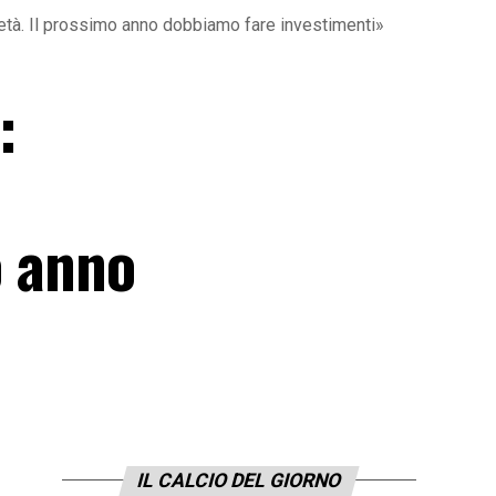
cietà. Il prossimo anno dobbiamo fare investimenti»
:
o anno
IL CALCIO DEL GIORNO