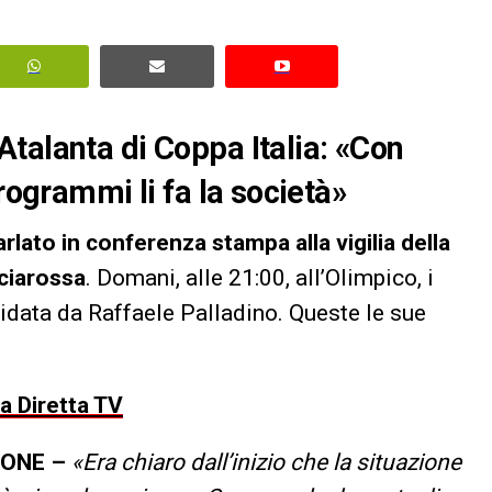
talanta di Coppa Italia: «Con
rogrammi li fa la società»
arlato in conferenza stampa alla vigilia della
cciarossa
. Domani, alle 21:00, all’Olimpico, i
uidata da Raffaele Palladino. Queste le sue
la Diretta TV
IONE –
«Era chiaro dall’inizio che la situazione