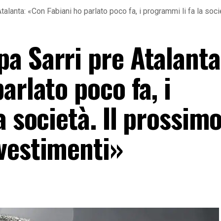
alanta: «Con Fabiani ho parlato poco fa, i programmi li fa la so
a Sarri pre Atalanta
arlato poco fa, i
a società. Il prossim
vestimenti»