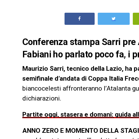
Conferenza stampa Sarri pre A
Fabiani ho parlato poco fa, i p
Maurizio Sarri, tecnico della Lazio, ha p
semifinale d’andata di Coppa Italia Fre
biancocelesti affronteranno l’Atalanta g
dichiarazioni.
Partite oggi, stasera e domani: guida al
ANNO ZERO E MOMENTO DELLA STAG