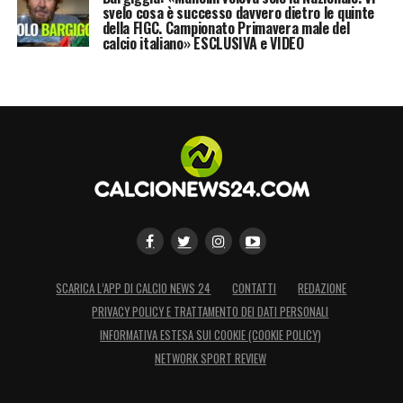
svelo cosa è successo davvero dietro le quinte
della FIGC. Campionato Primavera male del
calcio italiano» ESCLUSIVA e VIDEO
SCARICA L’APP DI CALCIO NEWS 24
CONTATTI
REDAZIONE
PRIVACY POLICY E TRATTAMENTO DEI DATI PERSONALI
INFORMATIVA ESTESA SUI COOKIE (COOKIE POLICY)
NETWORK SPORT REVIEW