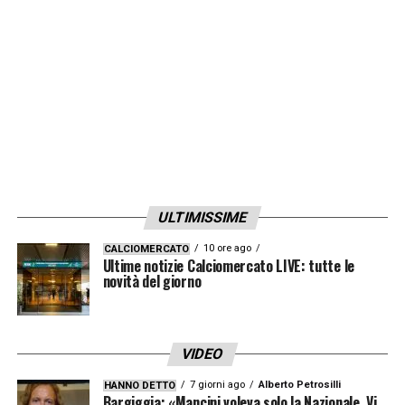
LA PLAYLIST DELLE NOSTRE TOP NEWS
ULTIMISSIME
10 ore ago
CALCIOMERCATO
Ultime notizie Calciomercato LIVE: tutte le
novità del giorno
VIDEO
7 giorni ago
Alberto Petrosilli
HANNO DETTO
Bargiggia: «Mancini voleva solo la Nazionale. Vi