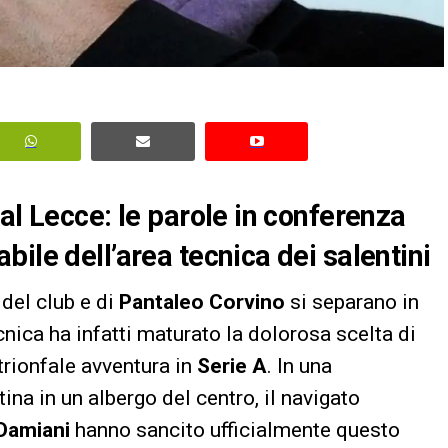
al Lecce: le parole in conferenza
ile dell’area tecnica dei salentini
 del club e di
Pantaleo Corvino
si separano in
ecnica ha infatti maturato la dolorosa scelta di
trionfale avventura in
Serie A
. In una
na in un albergo del centro, il navigato
 Damiani
hanno sancito ufficialmente questo