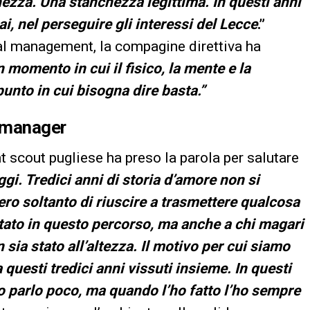
ezza. Una stanchezza legittima. In questi anni
i, nel perseguire gli interessi del Lecce
.”
al management, la compagine direttiva ha
n momento in cui il fisico, la mente e la
punto in cui bisogna dire basta.”
o manager
t scout pugliese ha preso la parola per salutare
ggi. Tredici anni di storia d’amore non si
ro soltanto di riuscire a trasmettere qualcosa
utato in questo percorso, ma anche a chi magari
ia stato all’altezza. Il motivo per cui siamo
 questi tredici anni vissuti insieme. In questi
Io parlo poco, ma quando l’ho fatto l’ho sempre