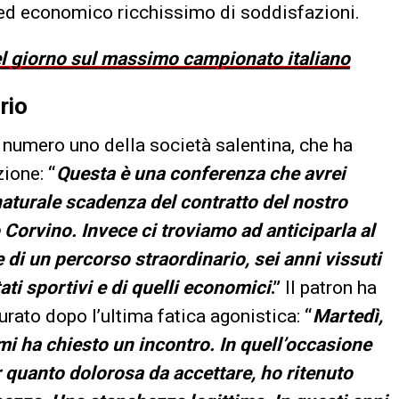
o ed economico ricchissimo di soddisfazioni.
del giorno sul massimo campionato italiano
rio
l numero uno della società salentina, che ha
zione:
“
Questa è una conferenza che avrei
naturale scadenza del contratto del nostro
 Corvino. Invece ci troviamo ad anticiparla al
di un percorso straordinario, sei anni vissuti
ati sportivi e di quelli economici
.”
Il patron ha
turato dopo l’ultima fatica agonistica:
“
Martedì,
mi ha chiesto un incontro. In quell’occasione
 quanto dolorosa da accettare, ho ritenuto