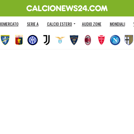
IOMERCATO
SERIE A
CALCIO ESTERO
AUDIO ZONE
MONDIALI