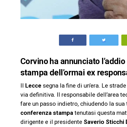
Corvino ha annunciato l’addio 
stampa dell’ormai ex responsab
Il
Lecce
segna la fine di un’era. Le strade
via definitiva. Il responsabile dell’area t
fare un passo indietro, chiudendo la sua 
conferenza stampa
tenutasi questa matti
dirigente e il presidente
Saverio Sticchi