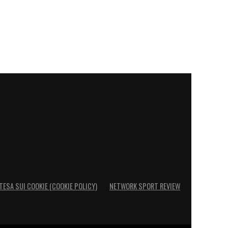
TESA SUI COOKIE (COOKIE POLICY)
NETWORK SPORT REVIEW