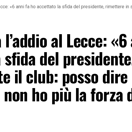
cce: «6 anni fa ho accettato la sfida del presidente, rimettere in s
l’addio al Lecce: «6
 sfida del presidente
e il club: posso dire 
i non ho più la forza 