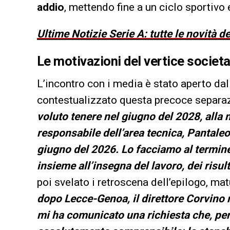
addio
, mettendo fine a un ciclo sportiv
Ultime Notizie Serie A: tutte le novità 
Le motivazioni del vertice societa
L’incontro con i media è stato aperto da
contestualizzato questa precoce separa
voluto tenere nel giugno del 2028, alla 
responsabile dell’area tecnica, Pantaleo
giugno del 2026. Lo facciamo al termine 
insieme all’insegna del lavoro, dei risult
poi svelato i retroscena dell’epilogo, ma
dopo Lecce-Genoa, il direttore Corvino 
mi ha comunicato una richiesta che, per