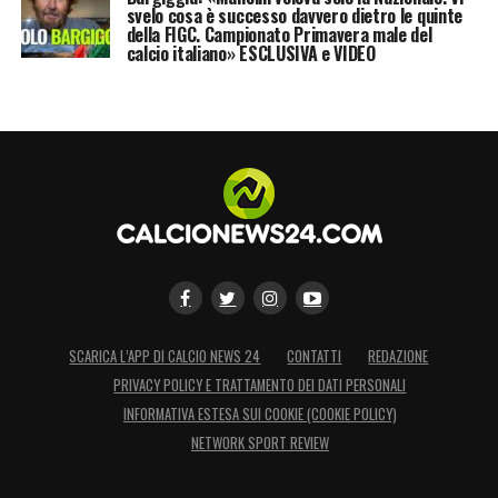
svelo cosa è successo davvero dietro le quinte
della FIGC. Campionato Primavera male del
calcio italiano» ESCLUSIVA e VIDEO
SCARICA L’APP DI CALCIO NEWS 24
CONTATTI
REDAZIONE
PRIVACY POLICY E TRATTAMENTO DEI DATI PERSONALI
INFORMATIVA ESTESA SUI COOKIE (COOKIE POLICY)
NETWORK SPORT REVIEW